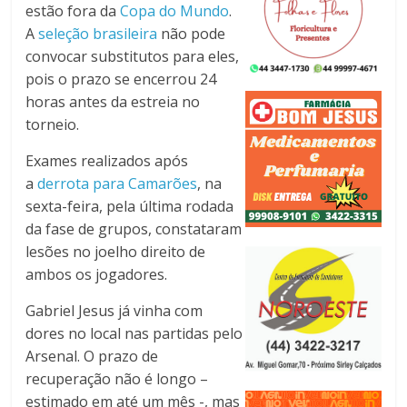
estão fora da
Copa do Mundo
.
A
seleção brasileira
não pode
convocar substitutos para eles,
pois o prazo se encerrou 24
horas antes da estreia no
torneio.
Exames realizados após
a
derrota para Camarões
, na
sexta-feira, pela última rodada
da fase de grupos, constataram
lesões no joelho direito de
ambos os jogadores.
Gabriel Jesus já vinha com
dores no local nas partidas pelo
Arsenal. O prazo de
recuperação não é longo –
estimado em até um mês -, mas