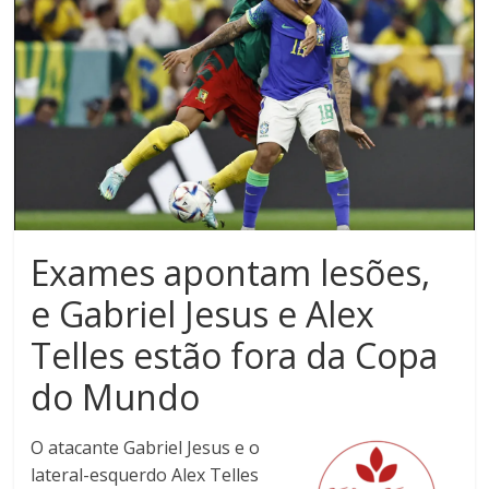
Noroeste
do
Paraná
Exames apontam lesões,
e Gabriel Jesus e Alex
Telles estão fora da Copa
do Mundo
O atacante Gabriel Jesus e o
lateral-esquerdo Alex Telles