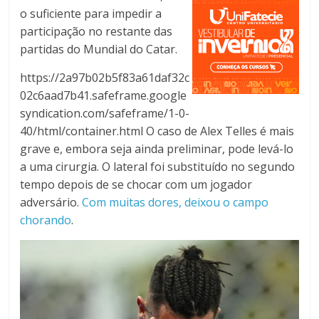
o suficiente para impedir a
participação no restante das
partidas do Mundial do Catar.
https://2a97b02b5f83a61daf32c
02c6aad7b41.safeframe.google
syndication.com/safeframe/1-0-
40/html/container.html O caso de Alex Telles é mais
grave e, embora seja ainda preliminar, pode levá-lo
a uma cirurgia. O lateral foi substituído no segundo
tempo depois de se chocar com um jogador
adversário.
Com muitas dores, deixou o campo
chorando
.