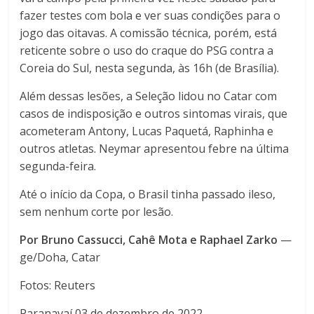
fazer testes com bola e ver suas condições para o
jogo das oitavas. A comissão técnica, porém, está
reticente sobre o uso do craque do PSG contra a
Coreia do Sul, nesta segunda, às 16h (de Brasília).
Além dessas lesões, a Seleção lidou no Catar com
casos de indisposição e outros sintomas virais, que
acometeram Antony, Lucas Paquetá, Raphinha e
outros atletas. Neymar apresentou febre na última
segunda-feira.
Até o início da Copa, o Brasil tinha passado ileso,
sem nenhum corte por lesão.
Por Bruno Cassucci, Cahê Mota e Raphael Zarko
—
ge/Doha, Catar
Fotos: Reuters
Paranavaí 03 de dezembro de 2022