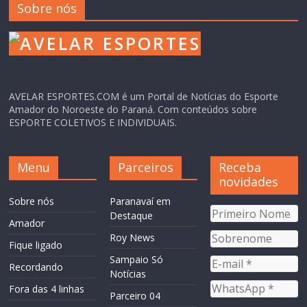
Sobre nós
AVELAR ESPORTES.COM é um Portal de Notícias do Esporte
Amador do Noroeste do Paraná. Com conteúdos sobre
ESPORTE COLETIVOS E INDIVIDUAIS.
Menu
Parceiros
Receba
novidades
Sobre nós
Paranavaí em
Destaque
Amador
Roy News
Fique ligado
Sampaio Só
Recordando
Notícias
Fora das 4 linhas
Parceiro 04