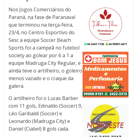
Nos Jogos Comerciários do
Paraná, na fase de Paranavaí
que terminou na terça-feira,
23/4, no Centro Esportivo do
Sesc a equipe Soccer Beach
Sports foi a campeã no futebol
society ao golear por 6 a 1 a
equipe Madruga City Regular, e
ainda teve o artilheiro, o goleiro
menos vazado e o craque da
galera.
O artilheiro foi o Lucas Barber
com 11 gols, Edinaldo (Soccer) 9,
Léo Garibaldi (Soccer) e
Leonardo (Madruga City) e
Daniel (Ciabel) 8 gols cada.