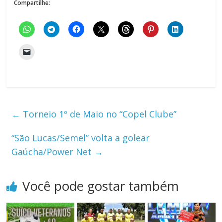
Compartilhe:
←
Torneio 1º de Maio no “Copel Clube”
“São Lucas/Semel” volta a golear
Gaúcha/Power Net
→
Você pode gostar também