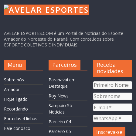
AVELAR ESPORTES.COM é um Portal de Notícias do Esporte
Amador do Noroeste do Paraná. Com conteúdos sobre
ESPORTE COLETIVOS E INDIVIDUAIS.
Menu
Parceiros
Receba
novidades
Sobre nós
Paranavaí em
Destaque
Amador
Roy News
Fique ligado
Sampaio Só
Recordando
Notícias
Fora das 4 linhas
Parceiro 04
Fale conosco
Parceiro 05