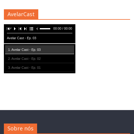
AvelarCast
00:00 / 00:00
Avelar Cast - Ep. 03
1. Avelar Cast - Ep. 03
2. Avelar Cast - Ep. 02
3. Avelar Cast - Ep. 01
Sobre nós