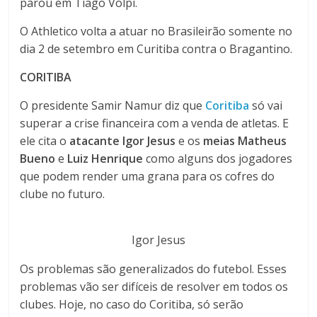
parou em Tiago Volpi.
O Athletico volta a atuar no Brasileirão somente no
dia 2 de setembro em Curitiba contra o Bragantino.
CORITIBA
O presidente Samir Namur diz que
Coritiba
só vai
superar a crise financeira com a venda de atletas. E
ele cita o
atacante Igor Jesus
e os
meias Matheus
Bueno
e
Luiz Henrique
como alguns dos jogadores
que podem render uma grana para os cofres do
clube no futuro.
Igor Jesus
Os problemas são generalizados do futebol. Esses
problemas vão ser difíceis de resolver em todos os
clubes. Hoje, no caso do Coritiba, só serão