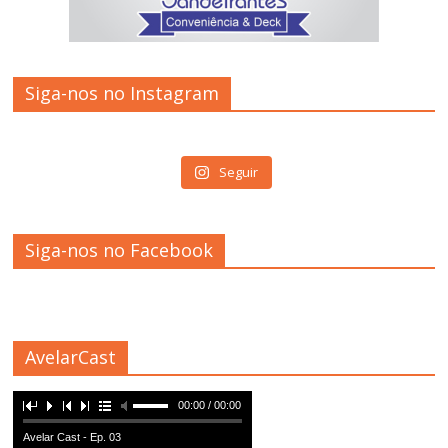
Siga-nos no Instagram
Seguir
Siga-nos no Facebook
AvelarCast
00:00 / 00:00
Avelar Cast - Ep. 03