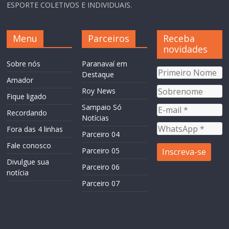
ESPORTE COLETIVOS E INDIVIDUAIS.
Menu
Parceiros
Receba
novidades
Sobre nós
Paranavaí em
Destaque
Amador
Roy News
Fique ligado
Sampaio Só
Recordando
Notícias
Fora das 4 linhas
Parceiro 04
Fale conosco
Parceiro 05
Divulgue sua
Parceiro 06
notícia
Parceiro 07