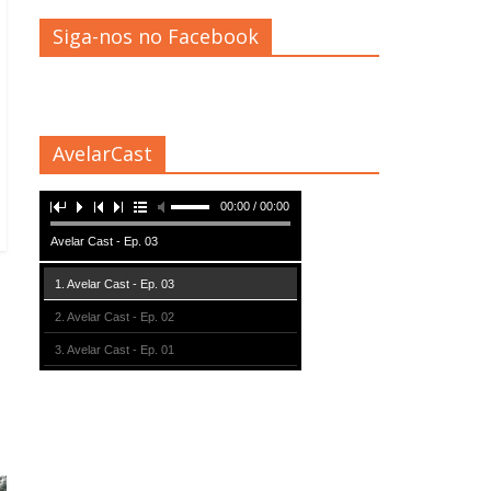
Siga-nos no Facebook
AvelarCast
00:00 / 00:00
Avelar Cast - Ep. 03
1. Avelar Cast - Ep. 03
2. Avelar Cast - Ep. 02
3. Avelar Cast - Ep. 01