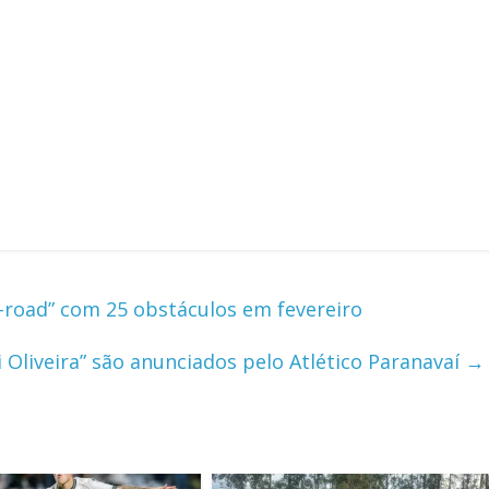
-road” com 25 obstáculos em fevereiro
i Oliveira” são anunciados pelo Atlético Paranavaí
→
m