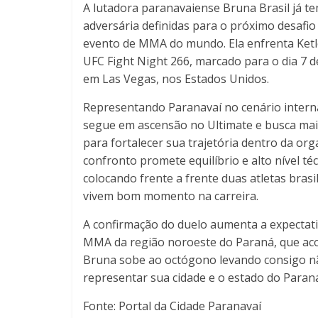
A lutadora paranavaiense Bruna Brasil já te
adversária definidas para o próximo desafio
evento de MMA do mundo. Ela enfrenta Ket
UFC Fight Night 266, marcado para o dia 7 d
em Las Vegas, nos Estados Unidos.
Representando Paranavaí no cenário intern
segue em ascensão no Ultimate e busca mai
para fortalecer sua trajetória dentro da org
confronto promete equilíbrio e alto nível téc
colocando frente a frente duas atletas brasi
vivem bom momento na carreira.
A confirmação do duelo aumenta a expectati
MMA da região noroeste do Paraná, que ac
Bruna sobe ao octógono levando consigo n
representar sua cidade e o estado do Paran
Fonte: Portal da Cidade Paranavaí