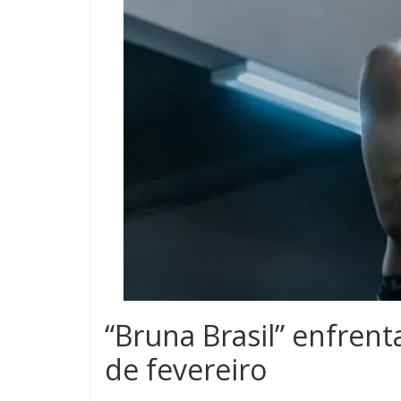
“Bruna Brasil” enfren
de fevereiro