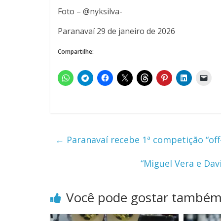
Foto – @nyksilva-
Paranavaí 29 de janeiro de 2026
Compartilhe:
←
Paranavaí recebe 1ª competição “off
“Miguel Vera e Dav
Você pode gostar també