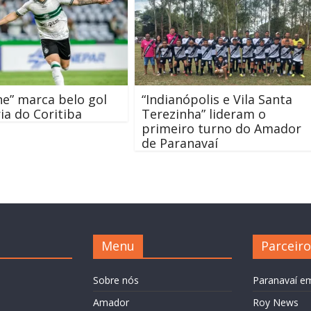
e” marca belo gol
“Indianópolis e Vila Santa
ria do Coritiba
Terezinha” lideram o
primeiro turno do Amador
de Paranavaí
Menu
Parceiro
Sobre nós
Paranavaí e
Amador
Roy News