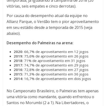
temporada, já igualando a campanha de 2018 (20
vitórias, seis empates e cinco derrotas).
Por causa do desempenho atual da equipe no
Allianz Parque, o Verdão tem o pior aproveitamento
em seu estádio desde a temporada de 2015 (veja
abaixo).
Desempenho do Palmeiras na arena:
2020:
66,7% de aproveitamento em 12 jogos
2019:
75,6% de aproveitamento em 26 jogos
2018:
71% de aproveitamento em 31 jogos
2017:
74,7% de aproveitamento em 29 jogos
2016:
72,8% de aproveitamento em 27 jogos
2015:
71,3% de aproveitamento em 36 jogos
2014:
16,7% de aproveitamento em dois jogos
No Campeonato Brasileiro, o Palmeiras tem apenas
uma vitória como mandante, quando enfrentou o
Santos no Morumbi (2 a 1). Na Libertadores, o