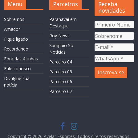
Menu
Parceiros
Receba
novidades
Sobre nós
Paranavaí em
Destaque
Amador
Roy News
Fique ligado
Sampaio Só
Recordando
Notícias
Fora das 4 linhas
Parceiro 04
Fale conosco
Parceiro 05
Divulgue sua
Parceiro 06
notícia
Parceiro 07
Copyright © 2026
Avelar Esportes
. Todos direitos reservados.