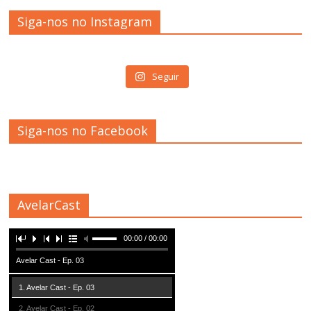
Siga-nos no Instagram
Seguir
Siga-nos no Facebook
AvelarCast
00:00 / 00:00
Avelar Cast - Ep. 03
1. Avelar Cast - Ep. 03
2. Avelar Cast - Ep. 02