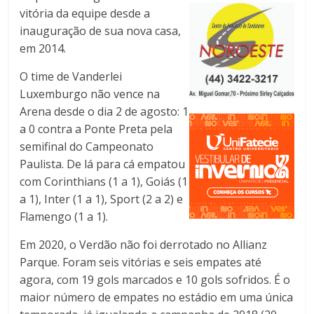
vitória da equipe desde a
inauguração de sua nova casa,
em 2014.
O time de Vanderlei
Luxemburgo não vence na
Arena desde o dia 2 de agosto: 1
a 0 contra a Ponte Preta pela
semifinal do Campeonato
Paulista. De lá para cá empatou
com Corinthians (1 a 1), Goiás (1
a 1), Inter (1 a 1), Sport (2 a 2) e
Flamengo (1 a 1).
Em 2020, o Verdão não foi derrotado no Allianz
Parque. Foram seis vitórias e seis empates até
agora, com 19 gols marcados e 10 gols sofridos. É o
maior número de empates no estádio em uma única