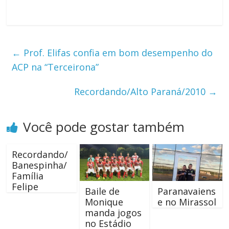
←
Prof. Elifas confia em bom desempenho do
ACP na “Terceirona”
Recordando/Alto Paraná/2010
→
Você pode gostar também
Recordando/
Banespinha/
Família
Felipe
Baile de
Paranavaiens
Monique
e no Mirassol
manda jogos
no Estádio