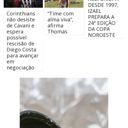
DESDE 1997,
IZAEL
Corinthians
“Time com
PREPARA A
não desiste
alma viva”,
24ª EDIÇÃO
de Cavani e
afirma
DA COPA
espera
Thomas
NOROESTE
possível
rescisão de
Diego Costa
para avançar
em
negociação