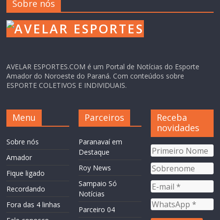
Sobre nós
AVELAR ESPORTES.COM é um Portal de Notícias do Esporte
Amador do Noroeste do Paraná. Com conteúdos sobre
ESPORTE COLETIVOS E INDIVIDUAIS.
Menu
Parceiros
Receba
novidades
Sobre nós
Paranavaí em
Destaque
Amador
Roy News
Fique ligado
Sampaio Só
Recordando
Notícias
Fora das 4 linhas
Parceiro 04