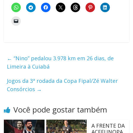
←
“Nino” pedalou 3.978 km em 26 dias, de
Limeira à Cuiabá
Jogos da 3ª rodada da Copa Fipal/Zé Walter
Consórcios
→
Você pode gostar também
A FRENTE DA
ACEFUNOPA