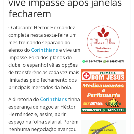
vive impasse após janelas
fecharem
O atacante Héctor Hernández
completa nesta sexta-feira um
mês treinando separado do
elenco do
Corinthians
e vive um
impasse. Fora dos planos do
clube, o espanhol vê as opções
de transferências cada vez mais
limitadas pelo fechamento dos
principais mercados da bola.
A diretoria do
Corinthians
tinha
esperança de negociar Héctor
Hernández e, assim, abrir
espaço na folha salarial. Porém,
nenhuma negociação avançou