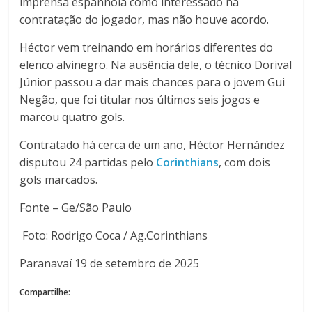
imprensa espanhola como interessado na
contratação do jogador, mas não houve acordo.
Héctor vem treinando em horários diferentes do
elenco alvinegro. Na ausência dele, o técnico Dorival
Júnior passou a dar mais chances para o jovem Gui
Negão, que foi titular nos últimos seis jogos e
marcou quatro gols.
Contratado há cerca de um ano, Héctor Hernández
disputou 24 partidas pelo
Corinthians
, com dois
gols marcados.
Fonte – Ge/São Paulo
Foto: Rodrigo Coca / Ag.Corinthians
Paranavaí 19 de setembro de 2025
Compartilhe: