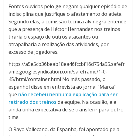
Fontes ouvidas pelo
ge
negam qualquer episódio de
indisciplina que justifique o afastamento do atleta.
Segundo elas, a comissão técnica alvinegra entende
que a presença de Héctor Hernández nos treinos
tiraria o espaço de outros atacantes ou
atrapalharia a realização das atividades, por
excesso de jogadores.
https://a5e5cb36beab18ea46fccbf16d754a95.safefr
ame.googlesyndication.com/safeframe/1-0-
45/html/container.html No mês passado, o
espanhol disse em entrevista ao jornal “Marca”
que
não recebeu nenhuma explicação para ser
retirado dos treinos
da equipe. Na ocasião, ele
ainda tinha expectativa de se transferir para outro
time.
O Rayo Vallecano, da Espanha, foi apontado pela