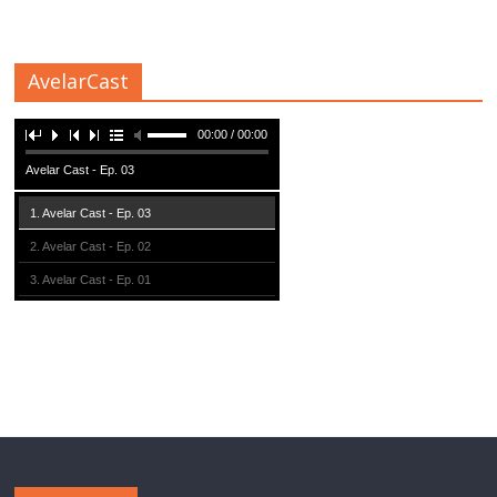
AvelarCast
00:00 / 00:00
Avelar Cast - Ep. 03
1. Avelar Cast - Ep. 03
2. Avelar Cast - Ep. 02
3. Avelar Cast - Ep. 01