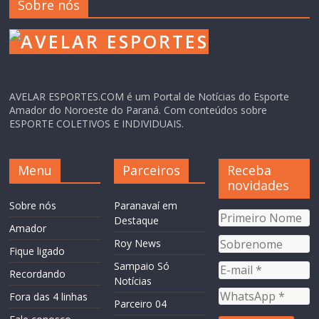
Sobre nós
AVELAR ESPORTES.COM é um Portal de Notícias do Esporte
Amador do Noroeste do Paraná. Com conteúdos sobre
ESPORTE COLETIVOS E INDIVIDUAIS.
Menu
Parceiros
Receba
novidades
Sobre nós
Paranavaí em
Destaque
Amador
Roy News
Fique ligado
Sampaio Só
Recordando
Notícias
Fora das 4 linhas
Parceiro 04