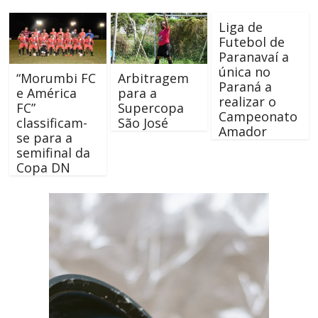
Liga de
Futebol de
Paranavaí a
única no
“Morumbi FC
Arbitragem
Paraná a
e América
para a
realizar o
FC”
Supercopa
Campeonato
classificam-
São José
Amador
se para a
semifinal da
Copa DN