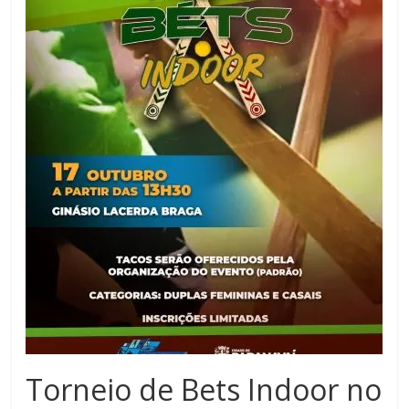
Noroeste
do
Paraná
Torneio de Bets Indoor no