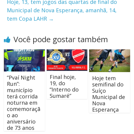
Hoje, 13, tem jogos das quartas de final do
Municipal de Nova Esperança, amanhã, 14,
tem Copa LAHR
→
Você pode gostar também
Final hoje,
“Pvaí Night
Hoje tem
19, do
Run”:
semifinal do
“Interno do
município
Suíço
Sumaré”
terá corrida
Municipal de
noturna em
Nova
comemoraçã
Esperança
o ao
aniversário
de 73 anos