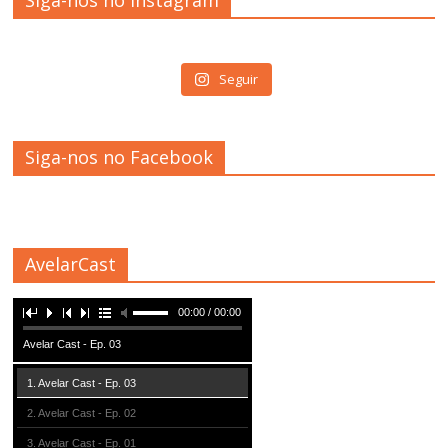
Siga-nos no Instagram
Seguir
Siga-nos no Facebook
AvelarCast
00:00 / 00:00
Avelar Cast - Ep. 03
1. Avelar Cast - Ep. 03
2. Avelar Cast - Ep. 02
3. Avelar Cast - Ep. 01