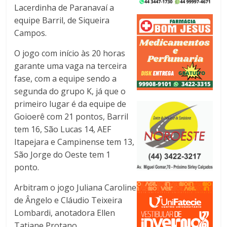
Lacerdinha de Paranavaí a
equipe Barril, de Siqueira
Campos.
O jogo com início às 20 horas
garante uma vaga na terceira
fase, com a equipe sendo a
segunda do grupo K, já que o
primeiro lugar é da equipe de
Goioerê com 21 pontos, Barril
tem 16, São Lucas 14, AEF
Itapejara e Campinense tem 13,
São Jorge do Oeste tem 1
ponto.
Arbitram o jogo Juliana Caroline
de Ângelo e Cláudio Teixeira
Lombardi, anotadora Ellen
Tatiane Protano.