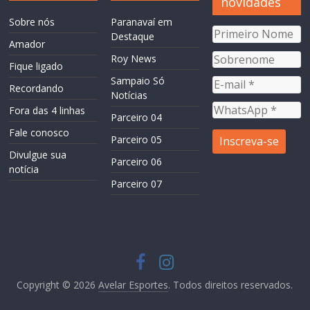
novidades
Sobre nós
Paranavaí em
Destaque
Amador
Roy News
Fique ligado
Sampaio Só
Recordando
Notícias
Fora das 4 linhas
Parceiro 04
Fale conosco
Parceiro 05
Divulgue sua
Parceiro 06
notícia
Parceiro 07
Copyright © 2026
Avelar Esportes
. Todos direitos reservados.