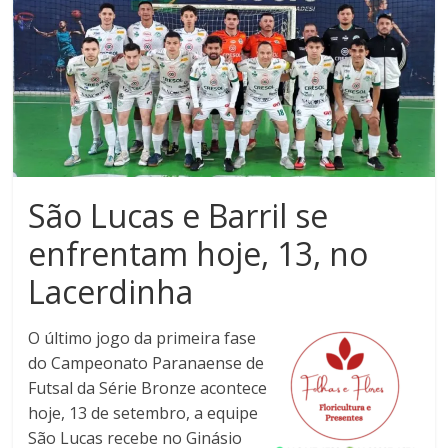
Noroeste
do
Paraná
São Lucas e Barril se
enfrentam hoje, 13, no
Lacerdinha
O último jogo da primeira fase
do Campeonato Paranaense de
Futsal da Série Bronze acontece
hoje, 13 de setembro, a equipe
São Lucas recebe no Ginásio