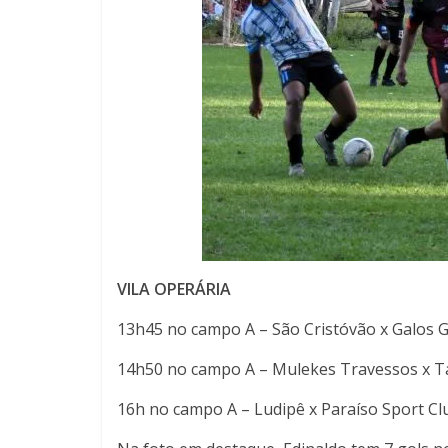
VILA OPERÁRIA
13h45 no campo A – São Cristóvão x Galos G
14h50 no campo A – Mulekes Travessos x Tah
16h no campo A – Ludipê x Paraíso Sport C