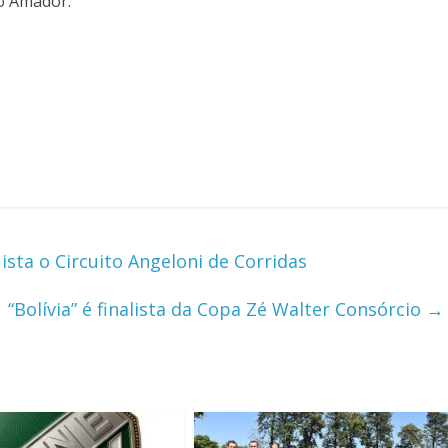
no Amador.
sta o Circuito Angeloni de Corridas
“Bolívia” é finalista da Copa Zé Walter Consórcio
→
m