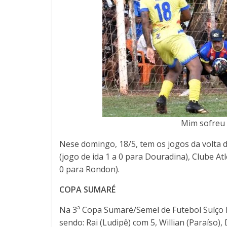
Mim sofreu
Nese domingo, 18/5, tem os jogos da volta d
(jogo de ida 1 a 0 para Douradina), Clube At
0 para Rondon).
COPA SUMARÉ
Na 3ª Copa Sumaré/Semel de Futebol Suíço R
sendo: Rai (Ludipê) com 5, Willian (Paraíso)