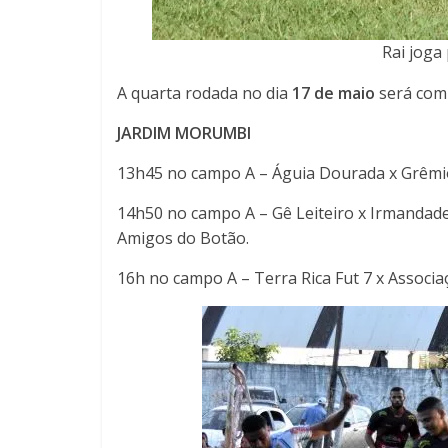
Rai joga
A quarta rodada no dia
17 de maio
será com 
JARDIM MORUMBI
13h45 no campo A – Águia Dourada x Grêm
14h50 no campo A – Gê Leiteiro x Irmanda
Amigos do Botão.
16h no campo A – Terra Rica Fut 7 x Associa