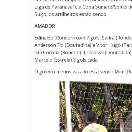
Liga de Paranavaí e a Copa Sumaré/Semel d
Suíço, os artilheiros estão sendo.
AMADOR
Edinaldo (Rondon) com 7 gols, Safira (Rondo
Anderson Fio (Douradina) e Vitor Hugo (Para
Gui Correia (Rondon) 4, Doeival (Douradina),
Marcelo (Estrela) 3 gols cada.
O goleiro menos vazado está sendo Mim (Ro