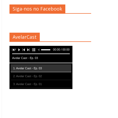
Siga-nos no Facebook
AvelarCast
00:00 / 00:00
Avelar Cast - Ep. 03
1. Avelar Cast - Ep. 03
2. Avelar Cast - Ep. 02
3. Avelar Cast - Ep. 01