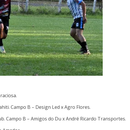
raciosa.
iti. Campo B – Design Led x Agro Flores.
lub. Campo B – Amigos do Du x André Ricardo Transportes.