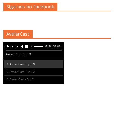
Siga-nos no Facebook
AvelarCast
00:00 / 00:00
Avelar Cast - Ep. 03
1. Avelar Cast - Ep. 03
2. Avelar Cast - Ep. 02
3. Avelar Cast - Ep. 01