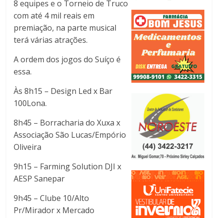
8 equipes e o Torneio de Truco
com até 4 mil reais em
premiação, na parte musical
terá várias atrações.
A ordem dos jogos do Suíço é
essa.
Às 8h15 – Design Led x Bar
100Lona.
8h45 – Borracharia do Xuxa x
Associação São Lucas/Empório
Oliveira
9h15 – Farming Solution DJI x
AESP Sanepar
9h45 – Clube 10/Alto
Pr/Mirador x Mercado