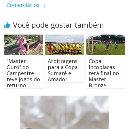
Comerciários
→
Você pode gostar também
“Master
Arbitragens
Copa
Ouro” do
para a Copa
Incoplacas
Campestre
Sumaré e
terá final no
teve jogos do
Amador
Master
returno
Bronze