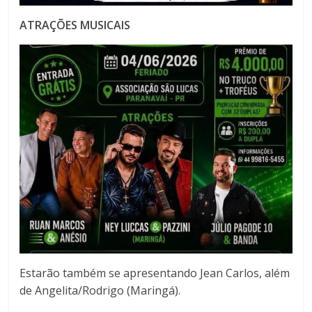
ATRAÇÕES MUSICAIS
Estarão também se apresentando Jean Carlos, além
de Angelita/Rodrigo (Maringá).