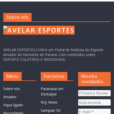
Sobre nós
AVELAR ESPORTES.COM é um Portal de Notícias do Esporte
Amador do Noroeste do Paraná. Com conteúdos sobre
ESPORTE COLETIVOS E INDIVIDUAIS.
Menu
Parceiros
Receba
novidades
Sobre nós
Paranavaí em
Destaque
Amador
Roy News
Fique ligado
Sampaio Só
Recordando