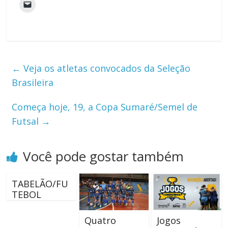
←
Veja os atletas convocados da Seleção
Brasileira
Começa hoje, 19, a Copa Sumaré/Semel de
Futsal
→
Você pode gostar também
TABELÃO/FU
TEBOL
Quatro
Jogos