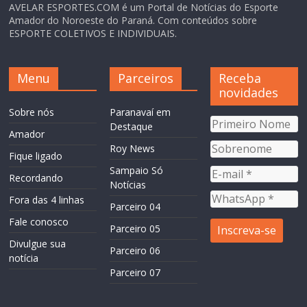
AVELAR ESPORTES.COM é um Portal de Notícias do Esporte
Amador do Noroeste do Paraná. Com conteúdos sobre
ESPORTE COLETIVOS E INDIVIDUAIS.
Menu
Parceiros
Receba
novidades
Sobre nós
Paranavaí em
Destaque
Amador
Roy News
Fique ligado
Sampaio Só
Recordando
Notícias
Fora das 4 linhas
Parceiro 04
Fale conosco
Parceiro 05
Divulgue sua
Parceiro 06
notícia
Parceiro 07