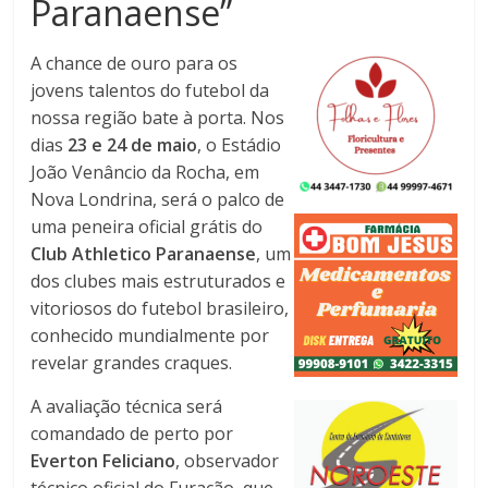
Paranaense”
A chance de ouro para os
jovens talentos do futebol da
nossa região bate à porta. Nos
dias
23 e 24 de maio
, o Estádio
João Venâncio da Rocha, em
Nova Londrina, será o palco de
uma peneira oficial grátis do
Club Athletico Paranaense
, um
dos clubes mais estruturados e
vitoriosos do futebol brasileiro,
conhecido mundialmente por
revelar grandes craques.
A avaliação técnica será
comandado de perto por
Everton Feliciano
, observador
técnico oficial do Furacão, que