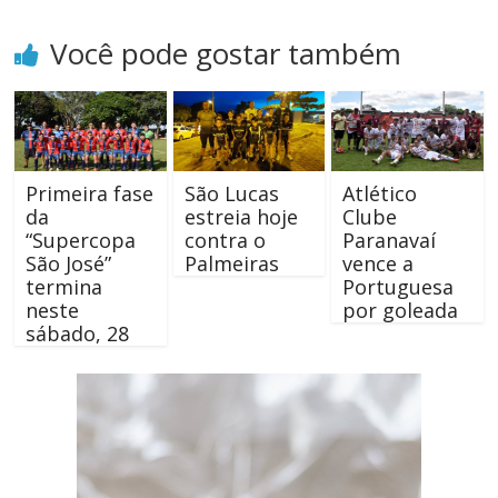
Você pode gostar também
Primeira fase
São Lucas
Atlético
da
estreia hoje
Clube
“Supercopa
contra o
Paranavaí
São José”
Palmeiras
vence a
termina
Portuguesa
neste
por goleada
sábado, 28