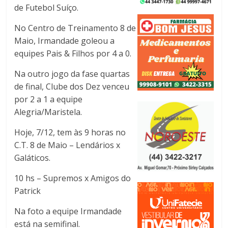
de Futebol Suíço.
No Centro de Treinamento 8 de
Maio, Irmandade goleou a
equipes Pais & Filhos por 4 a 0.
Na outro jogo da fase quartas
de final, Clube dos Dez venceu
por 2 a 1 a equipe
Alegria/Maristela.
Hoje, 7/12, tem às 9 horas no
C.T. 8 de Maio – Lendários x
Galáticos.
10 hs – Supremos x Amigos do
Patrick
Na foto a equipe Irmandade
está na semifinal.