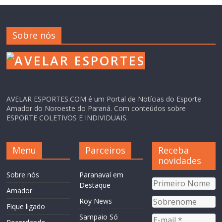
Sobre nós
AVELAR ESPORTES.COM é um Portal de Notícias do Esporte
Amador do Noroeste do Paraná. Com conteúdos sobre
ESPORTE COLETIVOS E INDIVIDUAIS.
Menu
Parceiros
Receba
novidades
Sobre nós
Paranavaí em
Destaque
Amador
Roy News
Fique ligado
Sampaio Só