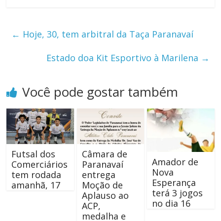
←
Hoje, 30, tem arbitral da Taça Paranavaí
Estado doa Kit Esportivo à Marilena
→
Você pode gostar também
Futsal dos
Câmara de
Amador de
Comerciários
Paranavaí
Nova
tem rodada
entrega
Esperança
amanhã, 17
Moção de
terá 3 jogos
Aplauso ao
no dia 16
ACP,
medalha e