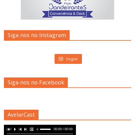
Siga-nos no Instagram
Seguir
Siga-nos no Facebook
AvelarCast
00:00 / 00:00