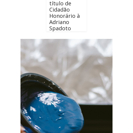
título de
Cidadão
Honorário à
Adriano
Spadoto