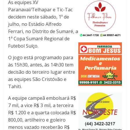
As equipes XV
Paranavaí/Telhapar e Tic-Tac
decidem neste sábado, 1º de
julho, no Estádio Alfredo
Ferrari, no Distrito de Sumaré, a
1ª Copa Sumaré Regional de
Futebol Suíço.
O jogo está programado para
às 15h30, antes, às 14h30 tem
decisão do terceiro lugar entre
as equipes São Cristóvão e
Tahiti.
A equipe campeã embolsará R$
7 mil, a vice R$ 3 mil, a terceira
R$ 1.200 e a quarta colocada R$
800,00, artilheiro e goleiro
menos vazado receberão R$