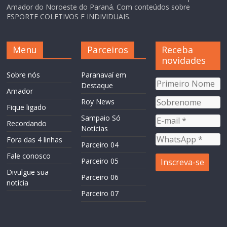
Amador do Noroeste do Paraná. Com conteúdos sobre
ESPORTE COLETIVOS E INDIVIDUAIS.
Menu
Parceiros
Receba
novidades
Sobre nós
Paranavaí em
Destaque
Amador
Roy News
Fique ligado
Sampaio Só
Recordando
Notícias
Fora das 4 linhas
Parceiro 04
Fale conosco
Parceiro 05
Divulgue sua
Parceiro 06
notícia
Parceiro 07