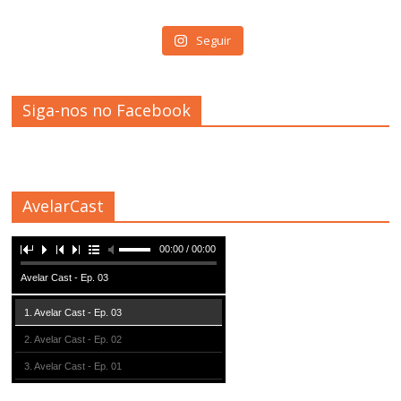
Seguir
Siga-nos no Facebook
AvelarCast
00:00 / 00:00
Avelar Cast - Ep. 03
1. Avelar Cast - Ep. 03
2. Avelar Cast - Ep. 02
3. Avelar Cast - Ep. 01