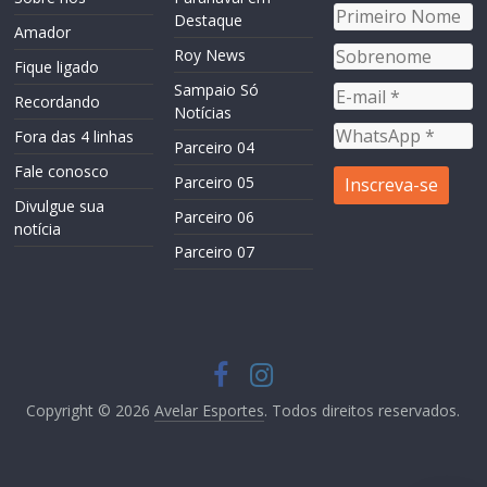
Destaque
Amador
Roy News
Fique ligado
Sampaio Só
Recordando
Notícias
Fora das 4 linhas
Parceiro 04
Fale conosco
Parceiro 05
Divulgue sua
Parceiro 06
notícia
Parceiro 07
Copyright © 2026
Avelar Esportes
. Todos direitos reservados.