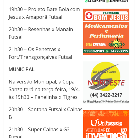
19h30 – Projeto Bate Bola com
Jesus x Amaporã Futsal
20h30 – Resenhas x Manain
Futsal
21h30 – Os Penetras x
Fort/Transgonçalves Futsal
MUNICIPAL
Na versão Municipal, a Copa
Sanza terá na terça-feira, 19/4,
às 19h30 – Panelinha x Tigres.
20h30 – Santana Futsal x Calhas
B
21h30 – Super Calhas x G3
Futsal