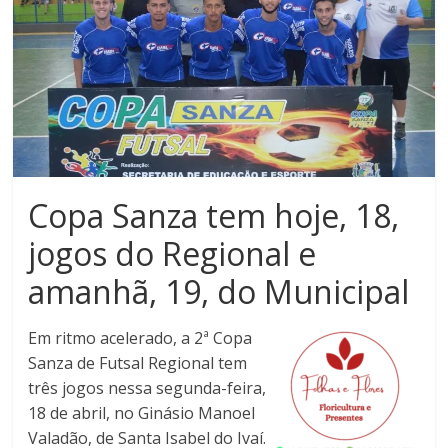
Noroeste
do
Paraná
Copa Sanza tem hoje, 18,
jogos do Regional e
amanhã, 19, do Municipal
Em ritmo acelerado, a 2ª Copa
Sanza de Futsal Regional tem
três jogos nessa segunda-feira,
18 de abril, no Ginásio Manoel
Valadão, de Santa Isabel do Ivaí.