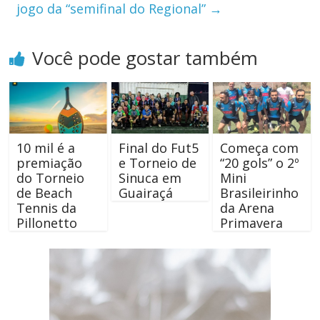
jogo da “semifinal do Regional”
→
Você pode gostar também
10 mil é a
Final do Fut5
Começa com
premiação
e Torneio de
“20 gols” o 2º
do Torneio
Sinuca em
Mini
de Beach
Guairaçá
Brasileirinho
Tennis da
da Arena
Pillonetto
Primavera