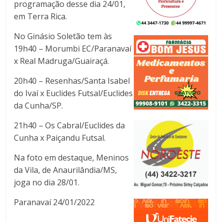
programação desse dia 24/01,
em Terra Rica.
No Ginásio Soletão tem às
19h40 – Morumbi EC/Paranavaí
x Real Madruga/Guairaçá.
20h40 – Resenhas/Santa Isabel
do Ivaí x Euclides Futsal/Euclides
da Cunha/SP.
21h40 – Os Cabral/Euclides da
Cunha x Paiçandu Futsal.
Na foto em destaque, Meninos
da Vila, de Anaurilândia/MS,
joga no dia 28/01.
Paranavaí 24/01/2022