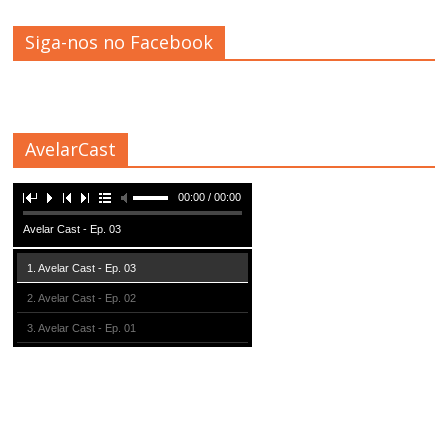
Siga-nos no Facebook
AvelarCast
00:00 / 00:00
Avelar Cast - Ep. 03
1. Avelar Cast - Ep. 03
2. Avelar Cast - Ep. 02
3. Avelar Cast - Ep. 01