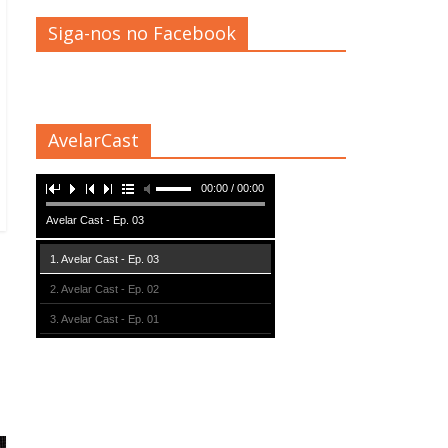
Siga-nos no Facebook
AvelarCast
00:00 / 00:00
Avelar Cast - Ep. 03
1. Avelar Cast - Ep. 03
2. Avelar Cast - Ep. 02
3. Avelar Cast - Ep. 01