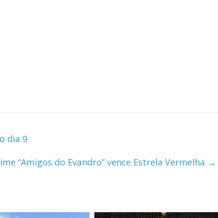
o dia 9
ime “Amigos do Evandro” vence Estrela Vermelha
→
m