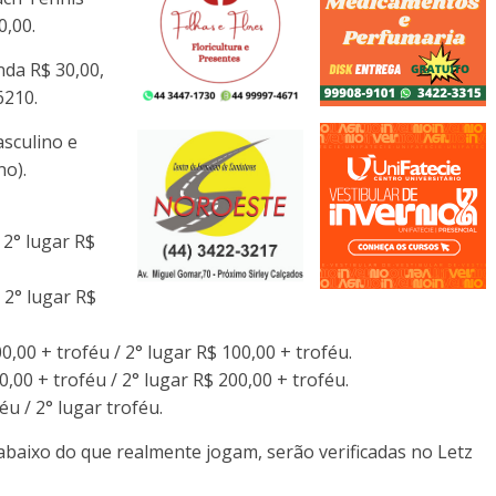
0,00.
nda R$ 30,00,
6210.
asculino e
no).
 2° lugar R$
 2° lugar R$
00,00 + troféu / 2° lugar R$ 100,00 + troféu.
,00 + troféu / 2° lugar R$ 200,00 + troféu.
u / 2° lugar troféu.
abaixo do que realmente jogam, serão verificadas no Letz