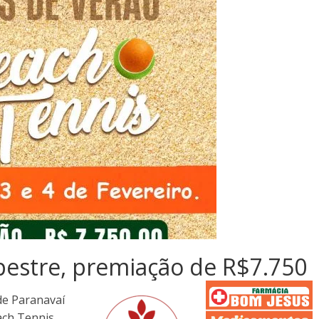
estre, premiação de R$7.750
de Paranavaí
ach Tennis