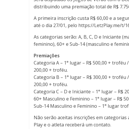
distribuindo uma premiação total de R$ 7.75
A primeira inscrição custa R$ 60,00 e a segu
até o dia 27/01, pelo https://LetzPlay.me/t/1
As categorias serão: A, B, C, D e Iniciante (m
feminino), 60+ e Sub-14 (masculino e femini
Premiações
Categoria A – 1° lugar – R$ 500,00 + troféu /
200,00 + troféu.
Categoria B – 1° lugar – R$ 300,00 + troféu /
200,00 + troféu.
Categoria C – D e Iniciante – 1° lugar – R$ 2
60+ Masculino e Feminino – 1° lugar – R$ 500
Sub-14 Masculino e Feminino – 1° lugar trofé
Não serão aceitas inscrições em categorias 
Play e o atleta receberá um contato.