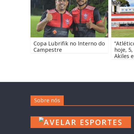
Copa Lubrifik no Interno do
“Atléti
Campestre
hoje, 5
Akiles 
Sobre nós