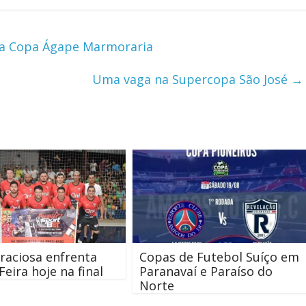
da Copa Ágape Marmoraria
Uma vaga na Supercopa São José
→
m
raciosa enfrenta
Copas de Futebol Suíço em
Feira hoje na final
Paranavaí e Paraíso do
Norte