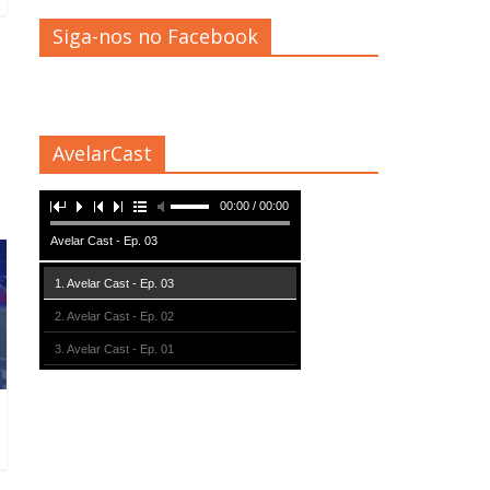
Siga-nos no Facebook
AvelarCast
00:00 / 00:00
Avelar Cast - Ep. 03
1. Avelar Cast - Ep. 03
2. Avelar Cast - Ep. 02
3. Avelar Cast - Ep. 01