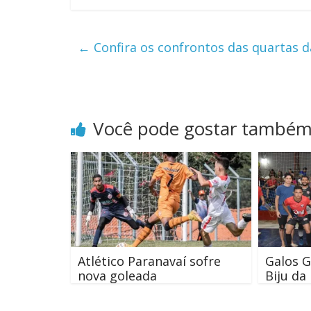
←
Confira os confrontos das quartas 
Você pode gostar també
Atlético Paranavaí sofre
Galos G
nova goleada
Biju da 