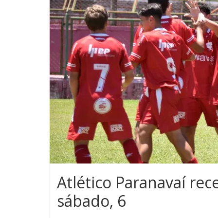
Atlético Paranavaí rec
sábado, 6