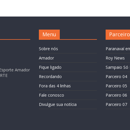
Menu
Parceiro
Sobre nós
Paranavaí e
Amador
Roy News
Fique ligado
Sampaio Só 
Esporte Amador
ORTE
Recordando
Parceiro 04
Fora das 4 linhas
Parceiro 05
Fale conosco
Parceiro 06
Divulgue sua notícia
Parceiro 07